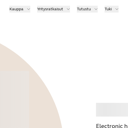
Kauppa
Yritysratkaisut
Tutustu
Tuki
Osta
Electronic 