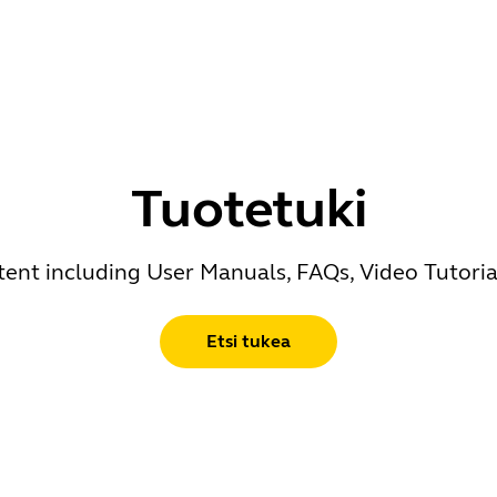
Tuotetuki
ent including User Manuals, FAQs, Video Tutoria
Etsi tukea