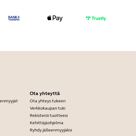
Ota yhteyttä
leenmyyjät
Ota yhteys tukeen
Verkkokaupan tuki
Rekisteröi tuotteesi
Kehittäjäohjelma
Ryhdy jälleenmyyjäksi