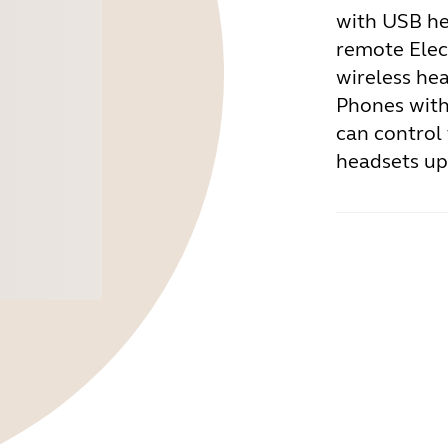
with USB he
remote Elec
wireless hea
Phones with
can control 
headsets up