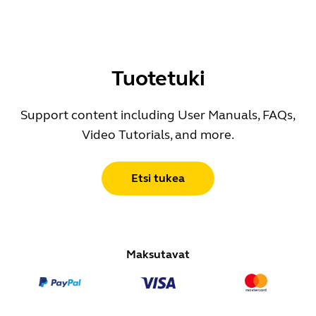
Tuotetuki
Support content including User Manuals, FAQs,
Video Tutorials, and more.
Etsi tukea
Maksutavat