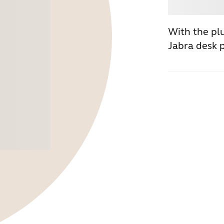
Osta
With the pl
Jabra desk 