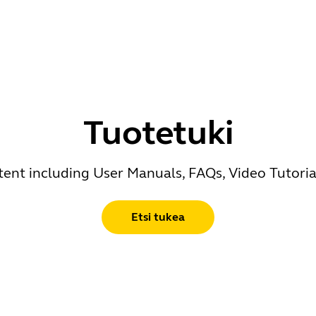
Tuotetuki
ent including User Manuals, FAQs, Video Tutoria
Etsi tukea