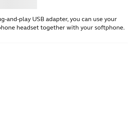
Jabra
ug-and-play USB adapter, you can use your
phone headset together with your softphone.