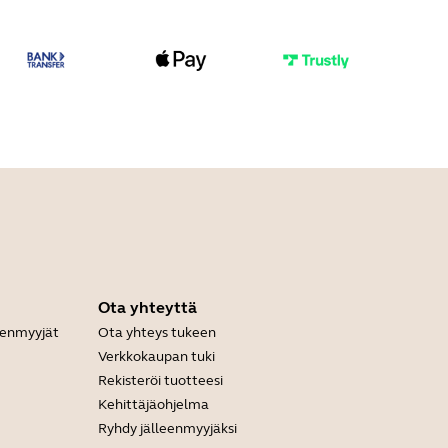
Ota yhteyttä
leenmyyjät
Ota yhteys tukeen
Verkkokaupan tuki
Rekisteröi tuotteesi
Kehittäjäohjelma
Ryhdy jälleenmyyjäksi