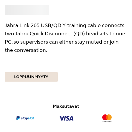
Osta
Jabra
Jabra Link 265 USB/QD Y-training cable connects
two Jabra Quick Disconnect (QD) headsets to one
PC, so supervisors can either stay muted or join
the conversation.
LOPPUUNMYYTY
Maksutavat