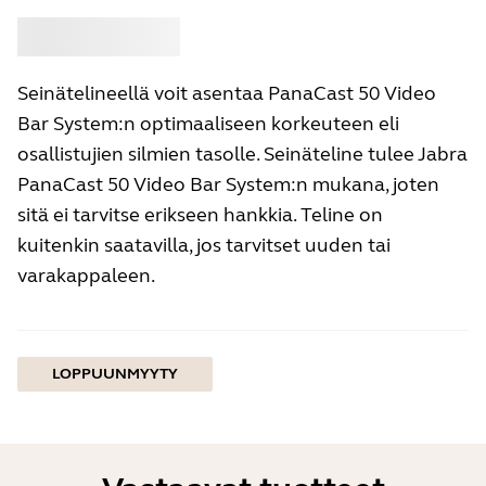
Osta
Jabra
Seinätelineellä voit asentaa PanaCast 50 Video
Bar System:n optimaaliseen korkeuteen eli
osallistujien silmien tasolle. Seinäteline tulee Jabra
PanaCast 50 Video Bar System:n mukana, joten
sitä ei tarvitse erikseen hankkia. Teline on
kuitenkin saatavilla, jos tarvitset uuden tai
varakappaleen.
LOPPUUNMYYTY