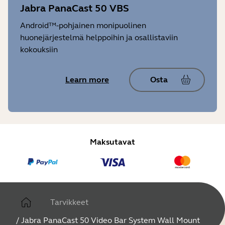
Jabra PanaCast 50 VBS
Android™-pohjainen monipuolinen
huonejärjestelmä helppoihin ja osallistaviin
kokouksiin
Learn more
Osta
Maksutavat
Tarvikkeet
/
Jabra PanaCast 50 Video Bar System Wall Mount