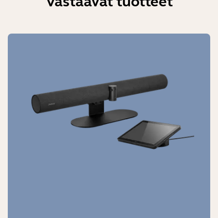
Vastaavat tuotteet