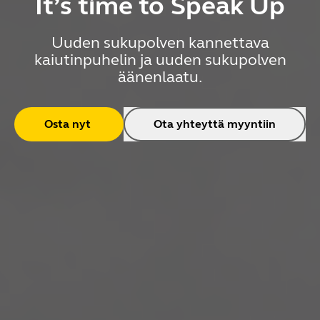
It’s time to Speak Up
Uuden sukupolven kannettava
kaiutinpuhelin ja uuden sukupolven
äänenlaatu.
Osta nyt
Ota yhteyttä myyntiin