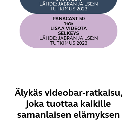
LÄHDE: JABRAN JA LSE:N
TUTKIMUS 2023
PANACAST 50
16%
LISÄÄ VIDEOTA
SELKEYS
LÄHDE: JABRAN JA LSE:N
TUTKIMUS 2023
Älykäs videobar-ratkaisu,
joka tuottaa kaikille
samanlaisen elämyksen