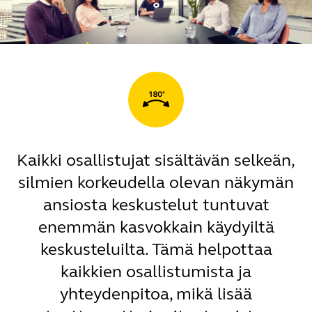
°
Kaikki osallistujat sisältävän selkeän,
silmien korkeudella olevan näkymän
ansiosta keskustelut tuntuvat
enemmän kasvokkain käydyiltä
keskusteluilta. Tämä helpottaa
kaikkien osallistumista ja
yhteydenpitoa, mikä lisää