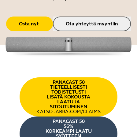
Osta nyt
Ota yhteyttä myyntiin
PANACAST 50
TIETEELLISESTI
TODISTETUSTI
LISÄTÄ KOKOUSTA
LAATU JA
SITOUTUMINEN
KATSO JABRA.COM/CLAIMS
PANACAST 50
56%
KORKEAMPI LAATU
SYÖTTEEN