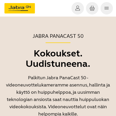
JABRA PANACAST 50
Kokoukset.
Uudistuneena.
Palkitun Jabra PanaCast 50 -
videoneuvottelukameramme asennus, hallinta ja
käyttö on huippuhelppoa, ja uusimman
teknologian ansiosta saat nauttia huippuluokan
videokokouksista. Videoneuvottelut ovat näin
helpompia kaikille.