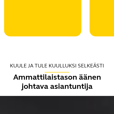
KUULE JA TULE KUULLUKSI SELKEÄSTI
Ammattilaistason äänen
johtava asiantuntija