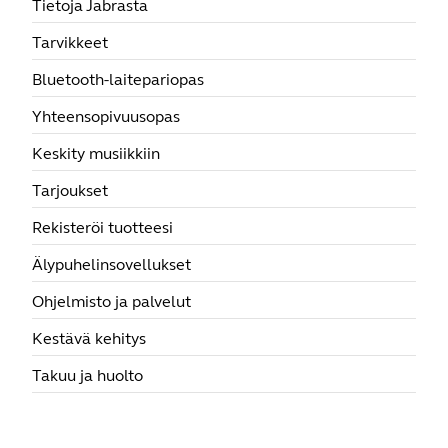
Tietoja Jabrasta
Tarvikkeet
Bluetooth-laitepariopas
Yhteensopivuusopas
Keskity musiikkiin
Tarjoukset
Rekisteröi tuotteesi
Älypuhelinsovellukset
Ohjelmisto ja palvelut
Kestävä kehitys
Takuu ja huolto