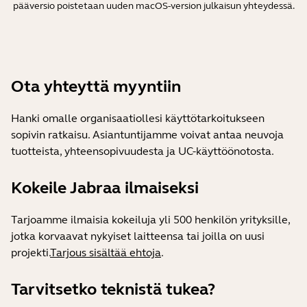
pääversio poistetaan uuden macOS-version julkaisun yhteydessä.
Ota yhteyttä myyntiin
Hanki omalle organisaatiollesi käyttötarkoitukseen
sopivin ratkaisu. Asiantuntijamme voivat antaa neuvoja
tuotteista, yhteensopivuudesta ja UC-käyttöönotosta.
Kokeile Jabraa ilmaiseksi
Tarjoamme ilmaisia kokeiluja yli 500 henkilön yrityksille,
jotka korvaavat nykyiset laitteensa tai joilla on uusi
projekti.
Tarjous sisältää ehtoja
.
Tarvitsetko teknistä tukea?