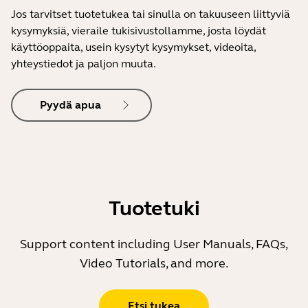
Jos tarvitset tuotetukea tai sinulla on takuuseen liittyviä
kysymyksiä, vieraile tukisivustollamme, josta löydät
käyttöoppaita, usein kysytyt kysymykset, videoita,
yhteystiedot ja paljon muuta.
Pyydä apua
Tuotetuki
Support content including User Manuals, FAQs,
Video Tutorials, and more.
Etsi tukea