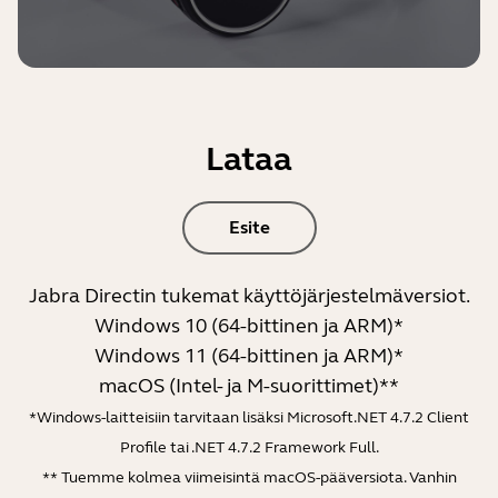
Lataa
Esite
Jabra Directin tukemat käyttöjärjestelmäversiot.
Windows 10 (64-bittinen ja ARM)*
Windows 11 (64-bittinen ja ARM)*
macOS (Intel- ja M-suorittimet)**
*Windows-laitteisiin tarvitaan lisäksi Microsoft.NET 4.7.2 Client
Profile tai .NET 4.7.2 Framework Full.
** Tuemme kolmea viimeisintä macOS-pääversiota. Vanhin