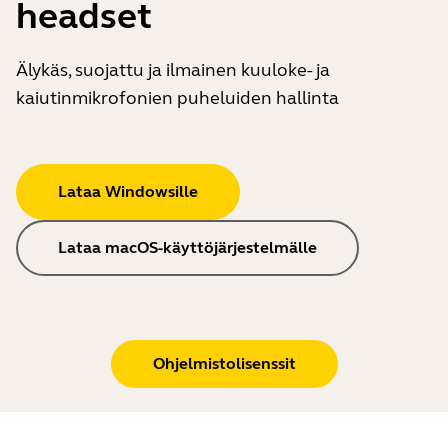
headset
Älykäs, suojattu ja ilmainen kuuloke- ja
kaiutinmikrofonien puheluiden hallinta
Lataa Windowsille
Lataa macOS-käyttöjärjestelmälle
Ohjelmistolisenssit