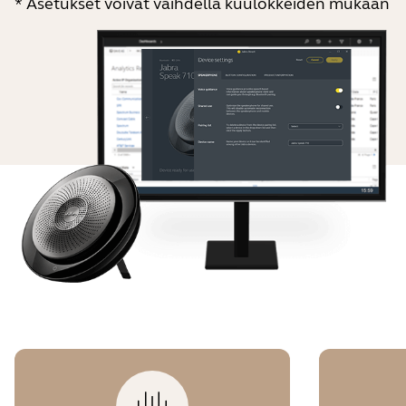
* Asetukset voivat vaihdella kuulokkeiden mukaan