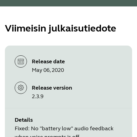
Viimeisin julkaisutiedote
Release date
May 06, 2020
Release version
2.3.9
Details
Fixed: No "battery low" audio feedback
when voice prompts is off