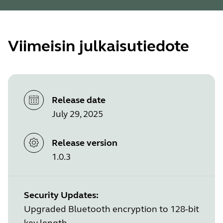
Viimeisin julkaisutiedote
Release date
July 29, 2025
Release version
1.0.3
Security Updates:
Upgraded Bluetooth encryption to 128-bit
key length.