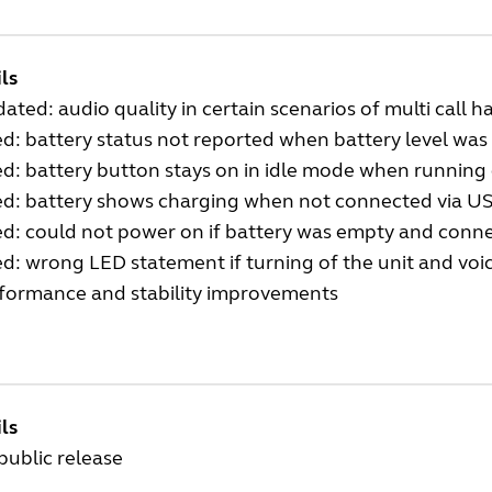
ls
ated: audio quality in certain scenarios of multi call 
ed: battery status not reported when battery level wa
ed: battery button stays on in idle mode when running
ed: battery shows charging when not connected via U
ed: could not power on if battery was empty and conn
ed: wrong LED statement if turning of the unit and vo
formance and stability improvements
ls
 public release