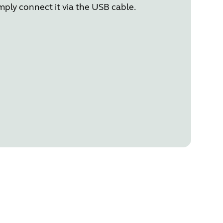
imply connect it via the USB cable.