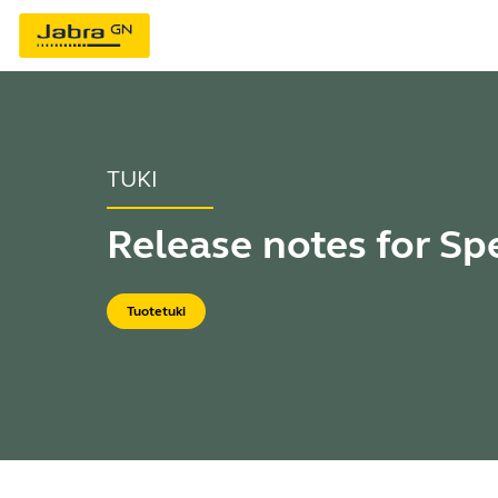
TUKI
Release notes for Sp
Tuotetuki