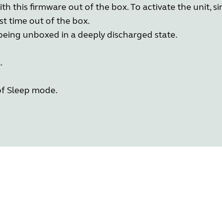
ith this firmware out of the box. To activate the unit, s
st time out of the box.
 being unboxed in a deeply discharged state.
.
of Sleep mode.