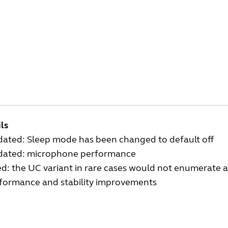
ls
ated: Sleep mode has been changed to default off
ated: microphone performance
ed: the UC variant in rare cases would not enumerate
formance and stability improvements