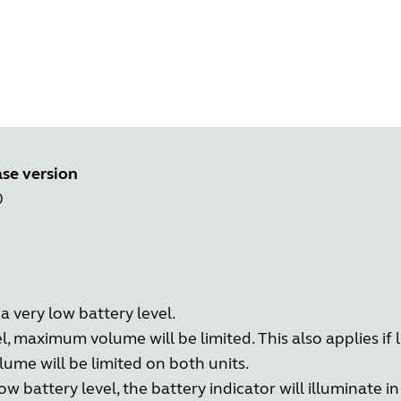
se version
0
a very low battery level.
, maximum volume will be limited. This also applies if
lume will be limited on both units.
ow battery level, the battery indicator will illuminate in