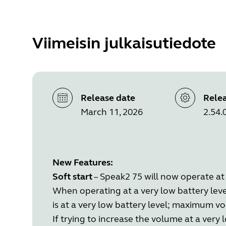
Viimeisin julkaisutiedote
Release date
Relea
March 11, 2026
2.54.
New Features:
Soft start
– Speak2 75 will now operate at 
When operating at a very low battery level
is at a very low battery level; maximum vo
If trying to increase the volume at a very l