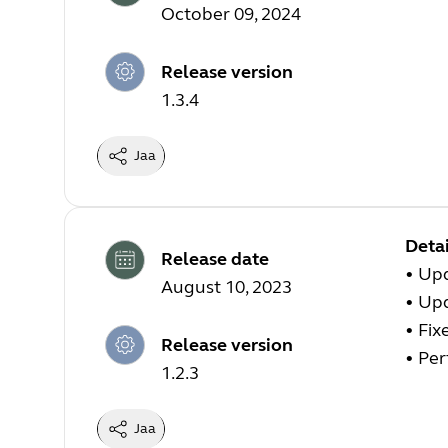
October 09, 2024
Release version
1.3.4
Jaa
Detai
Release date
•
Upd
August 10, 2023
•
Upd
•
Fix
Release version
•
Per
1.2.3
Jaa