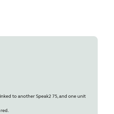
 linked to another Speak2 75, and one unit
 red.