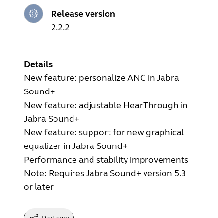
Release version
2.2.2
Details
New feature: personalize ANC in Jabra
Sound+
New feature: adjustable HearThrough in
Jabra Sound+
New feature: support for new graphical
equalizer in Jabra Sound+
Performance and stability improvements
Note: Requires Jabra Sound+ version 5.3
or later
Partager