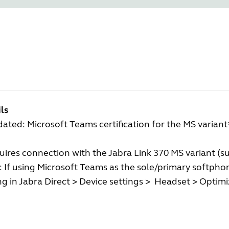
ls
ated: Microsoft Teams certification for the MS variant
ires connection with the Jabra Link 370 MS variant (s
 If using Microsoft Teams as the sole/primary softpho
ng in Jabra Direct > Device settings > Headset > Optim