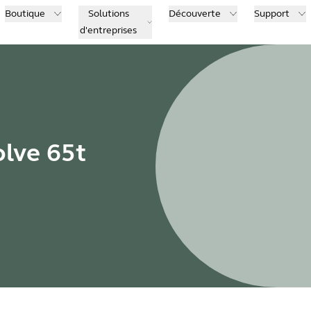
Boutique
Solutions
Découverte
Support
d'entreprises
olve 65t