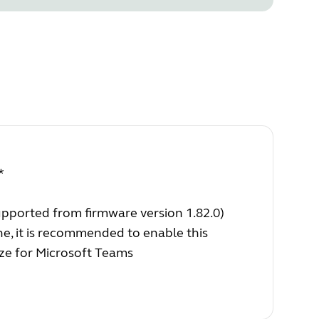
*
upported from firmware version 1.82.0)
ne, it is recommended to enable this
ize for Microsoft Teams