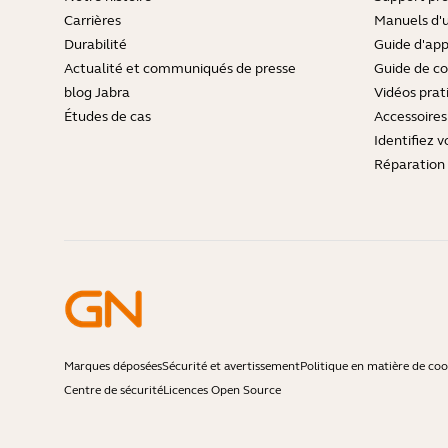
Carrières
Manuels d'u
Durabilité
Guide d'ap
Actualité et communiqués de presse
Guide de co
blog Jabra
Vidéos prat
Études de cas
Accessoires
Identifiez v
Réparation 
Marques déposées
Sécurité et avertissement
Politique en matière de coo
Centre de sécurité
Licences Open Source