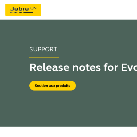
SUPPORT
Release notes for Ev
Soutien aux produits