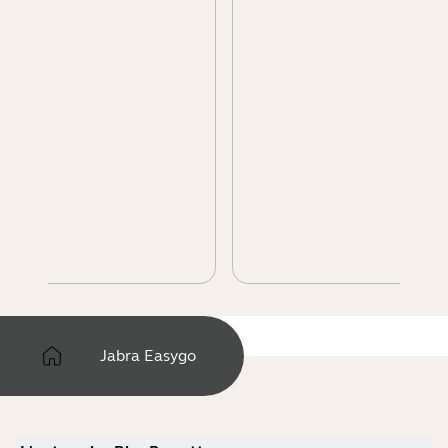
Jabra Easygo