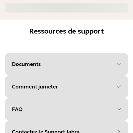
Ressources de support
Documents
Comment jumeler
FAQ
Sélectionnez votre système
d'exploitation pour
Contactez le Support Jabra