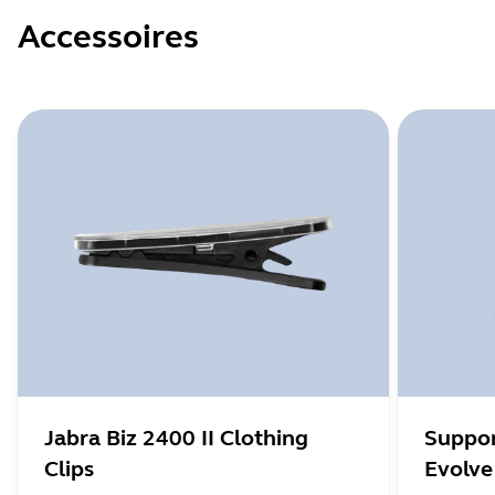
Accessoires
Jabra Biz 2400 II Clothing
Suppor
Clips
Evolve