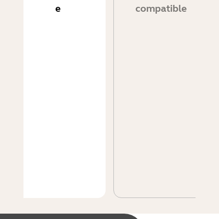
e
compatible