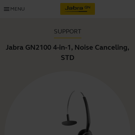
menu
MENU
SUPPORT
Jabra GN2100 4-in-1, Noise Canceling,
STD