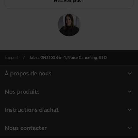
En savoir plus
chevron_right
Support
Jabra GN2100 4-in-1, Noise Canceling, STD
expand_more
À propos de nous
À propos de Jabra
expand_more
Nos produits
Carrières
Micro-casques
expand_more
Instructions d'achat
Durabilité
Speakerphones
Localisateur de Partenaire
Actualité et communiqués de presse
expand_more
Nous contacter
Caméras de visioconférence
Lire notre blog