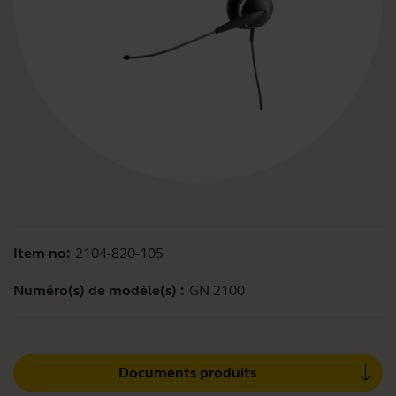
Item no:
2104-820-105
Numéro(s) de modèle(s) :
GN 2100
Documents produits