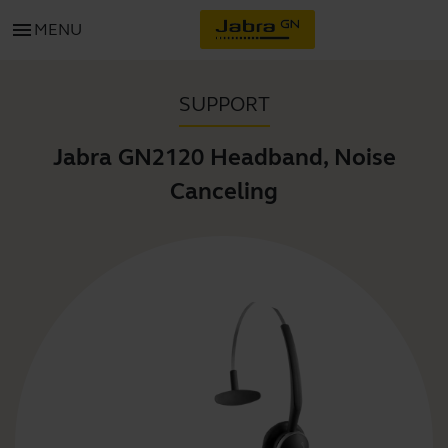
menu
MENU
SUPPORT
Jabra GN2120 Headband, Noise
Canceling