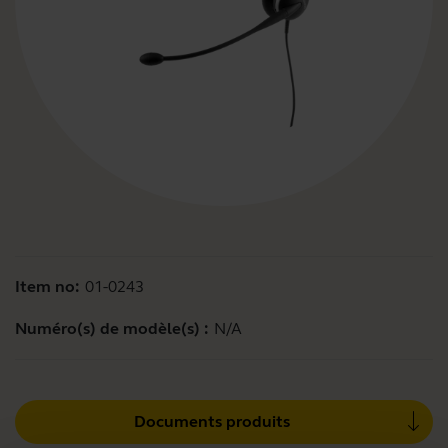
Item no:
01-0243
Numéro(s) de modèle(s) :
N/A
Documents produits