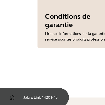
Conditions de
garantie
Lire nos informations sur la garanti
service pour les produits professio
Jabra Link 14201-45