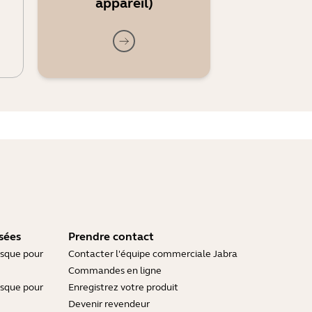
appareil)
sées
Prendre contact
asque pour
Contacter l'équipe commerciale Jabra
Commandes en ligne
asque pour
Enregistrez votre produit
Devenir revendeur