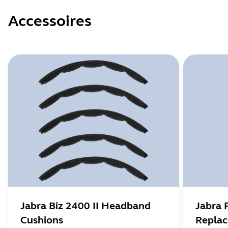
Accessoires
Jabra Biz 2400 II Headband
Jabra 
Cushions
Repla