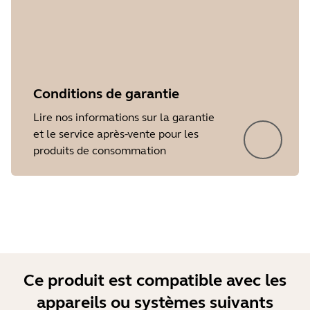
Conditions de garantie
Showing 5 of 20
Lire nos informations sur la garantie
et le service après-vente pour les
produits de consommation
Ce produit est compatible avec les
appareils ou systèmes suivants