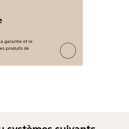
e
la garantie et le
les produits de