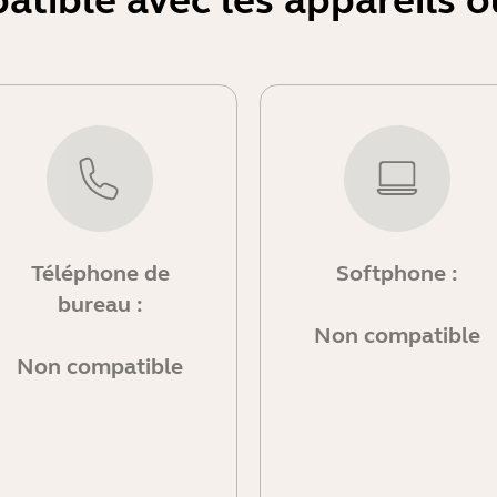
atible avec les appareils 
Téléphone de
Softphone :
bureau :
Non compatible
Non compatible