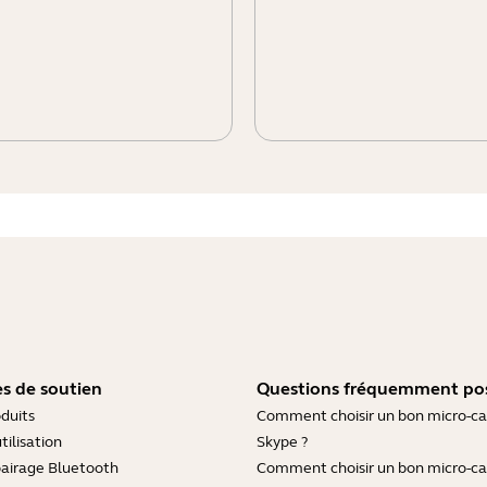
s de soutien
Questions fréquemment po
duits
Comment choisir un bon micro-c
tilisation
Skype ?
pairage Bluetooth
Comment choisir un bon micro-c