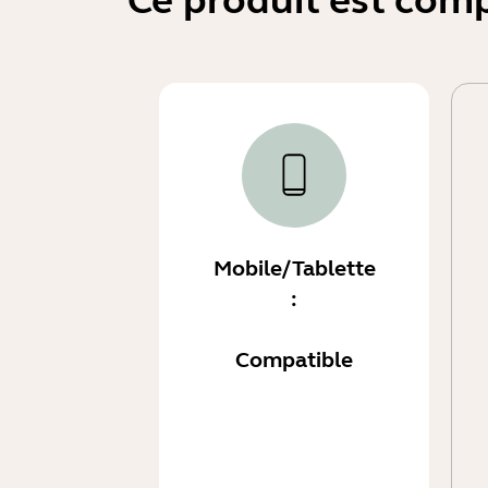
Ce produit est comp
Mobile/Tablette
:
Compatible