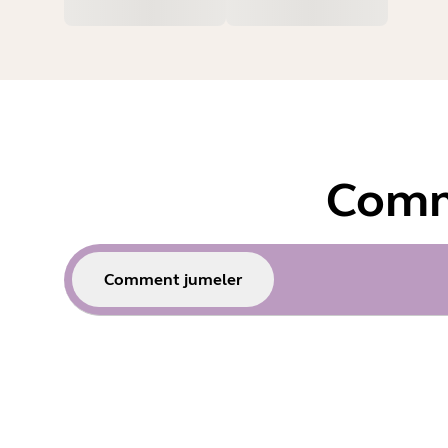
Comm
Comment jumeler