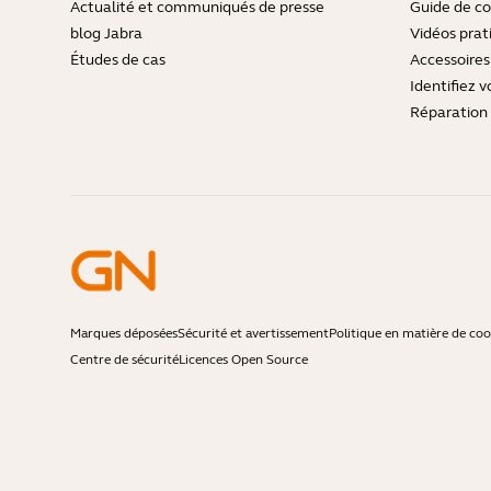
Actualité et communiqués de presse
Guide de co
blog Jabra
Vidéos prat
Études de cas
Accessoires
Identifiez v
Réparation 
Marques déposées
Sécurité et avertissement
Politique en matière de coo
Centre de sécurité
Licences Open Source