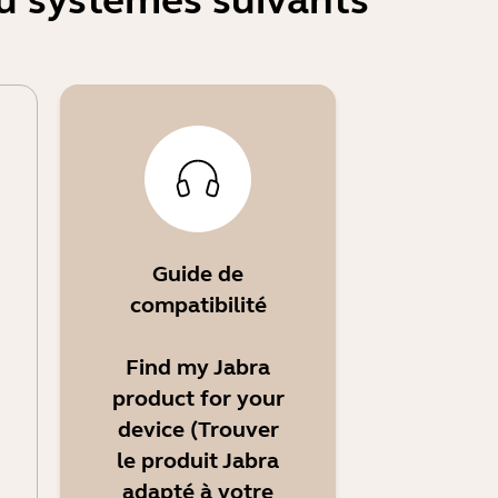
ou systèmes suivants
Guide de
compatibilité
Find my Jabra
product for your
device (Trouver
le produit Jabra
adapté à votre