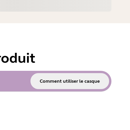
oduit
Comment utiliser le casque