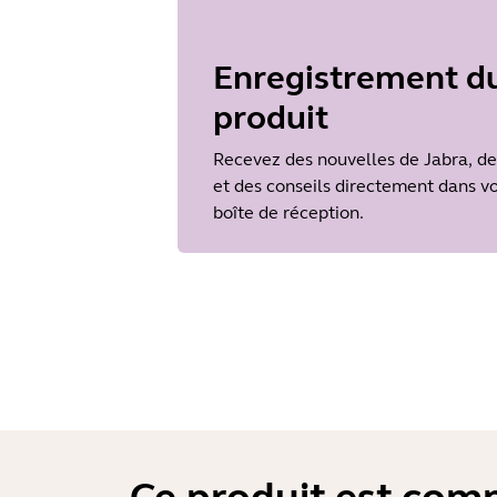
Type
pdf
Size
397.2 KB
Enregistrement d
produit
Recevez des nouvelles de Jabra, de
et des conseils directement dans v
boîte de réception.