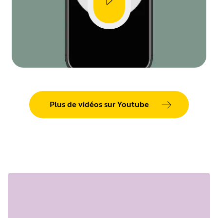
Plus de vidéos sur Youtube
Showing 5 of 31