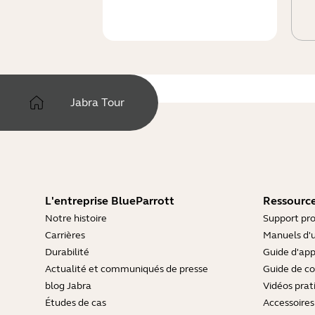
Jabra Tour
L'entreprise BlueParrott
Ressource
Notre histoire
Support pro
Carrières
Manuels d'u
Durabilité
Guide d'ap
Actualité et communiqués de presse
Guide de co
blog Jabra
Vidéos prat
Études de cas
Accessoires