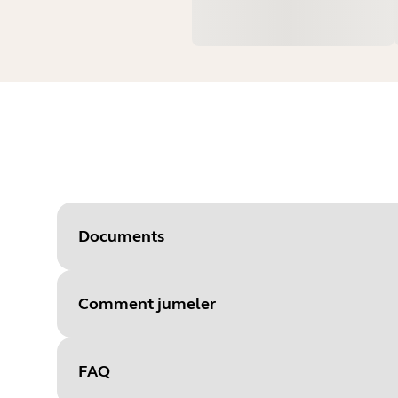
Documents
Comment jumeler
Document
Guide de démarrage rapide
Language
FAQ