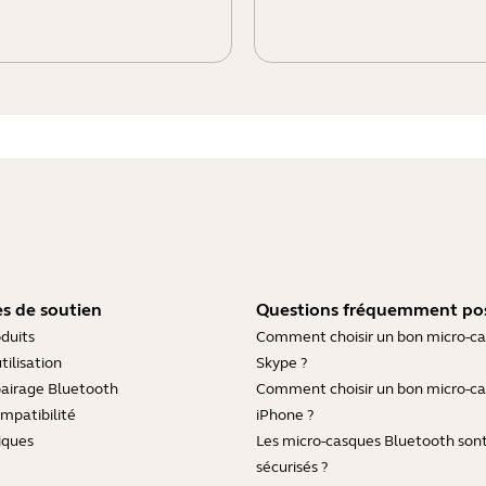
s de soutien
Questions fréquemment po
duits
Comment choisir un bon micro-c
tilisation
Skype ?
pairage Bluetooth
Comment choisir un bon micro-c
mpatibilité
iPhone ?
iques
Les micro-casques Bluetooth sont-
sécurisés ?