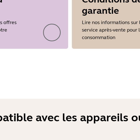
garantie
Showing 5 of 26
s offres
Lire nos informations sur 
otre
service après-vente pour 
consommation
atible avec les appareils 