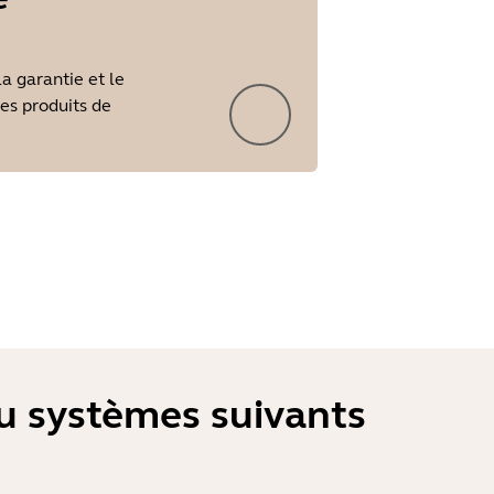
la garantie et le
les produits de
ou systèmes suivants