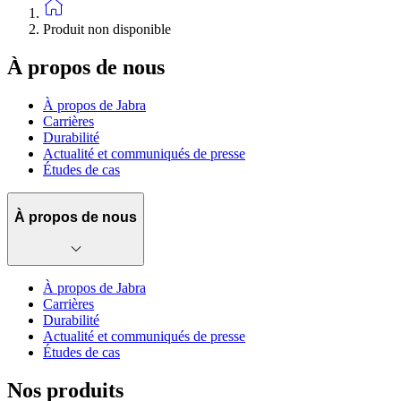
Produit non disponible
À propos de nous
À propos de Jabra
Carrières
Durabilité
Actualité et communiqués de presse
Études de cas
À propos de nous
À propos de Jabra
Carrières
Durabilité
Actualité et communiqués de presse
Études de cas
Nos produits