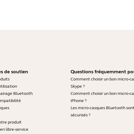
s de soutien
Questions fréquemment po
duits
Comment choisir un bon micro-c
tilisation
Skype ?
pairage Bluetooth
Comment choisir un bon micro-c
mpatibilité
iPhone ?
iques
Les micro-casques Bluetooth sont-
sécurisés ?
otre produit
en libre-service