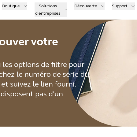
Boutique
Solutions
Découverte
Support
d'entreprises
rouver votre
 les options de filtre pour
rchez le numéro de série du
t suivez le lien fourni.
 disposent pas d'un