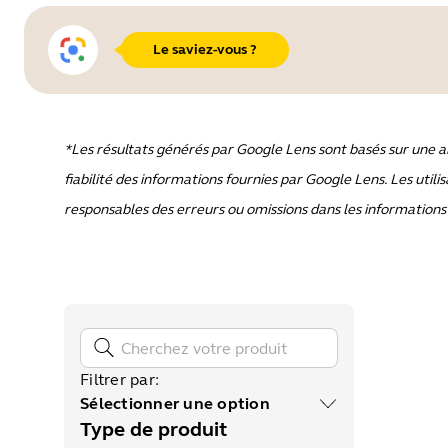
Le saviez-vous ?
*Les résultats générés par Google Lens sont basés sur une an
fiabilité des informations fournies par Google Lens. Les utili
responsables des erreurs ou omissions dans les informations
Filtrer par
:
Sélectionner une option
Type de produit