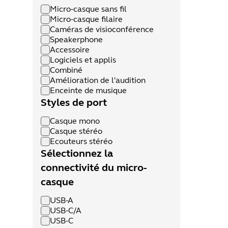
Micro-casque sans fil
Micro-casque filaire
Caméras de visioconférence
Speakerphone
Accessoire
Logiciels et applis
Combiné
Amélioration de l'audition
Enceinte de musique
Styles de port
Casque mono
Casque stéréo
Ecouteurs stéréo
Sélectionnez la
connectivité du micro-
casque
USB-A
USB-C/A
USB-C