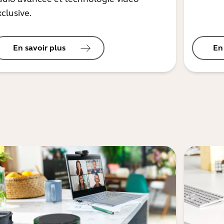
clusive.
En savoir plus
En