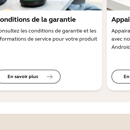
onditions de la garantie
Appai
onsultez les conditions de garantie et les
Appaira
nformations de service pour votre produit
avec no
Androi
En savoir plus
En