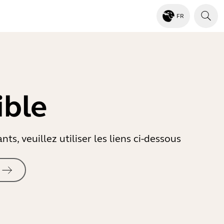
FR
ible
s, veuillez utiliser les liens ci-dessous