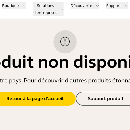
Boutique
Solutions
Découverte
Support
d'entreprises
duit non dispon
re pays. Pour découvrir d'autres produits étonnant
Retour à la page d'accueil
Support produit