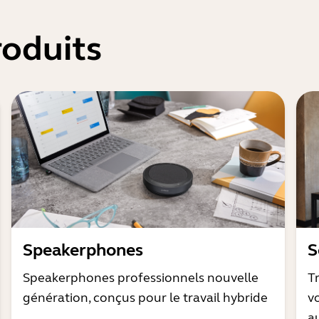
oduits
Speakerphones
S
Speakerphones professionnels nouvelle
T
génération, conçus pour le travail hybride
v
a