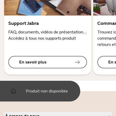
Support Jabra
Command
FAQ, documents, vidéos de présentation...
Trouvez ic
Accédez à tous nos supports produit
commandes
retours et
En savoir plus
En 
Produit non disponible
À propos de nous