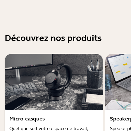
Découvrez nos produits
Micro-casques
Speaker
Quel que soit votre espace de travail,
Speakerph