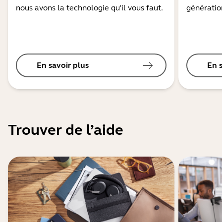
nous avons la technologie qu'il vous faut.
génération
En savoir plus
En 
Trouver de l’aide