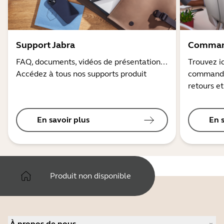
Support Jabra
Command
FAQ, documents, vidéos de présentation...
Trouvez ic
Accédez à tous nos supports produit
commandes
retours et
En savoir plus
En 
Produit non disponible
À propos de nous