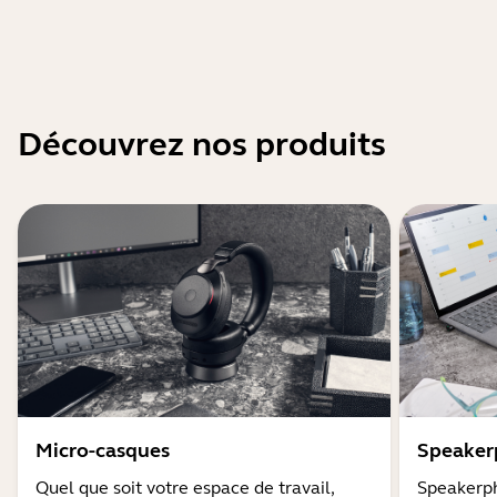
Découvrez nos produits
Micro-casques
Speaker
Quel que soit votre espace de travail,
Speakerph