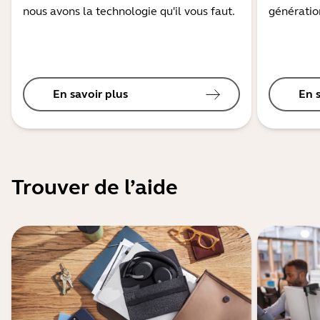
nous avons la technologie qu'il vous faut.
génération
En savoir plus
En 
Trouver de l’aide