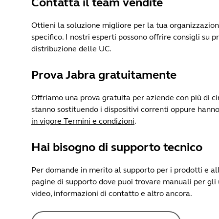
Contatta il team vendite
Ottieni la soluzione migliore per la tua organizzazion
specifico. I nostri esperti possono offrire consigli su p
distribuzione delle UC.
Prova Jabra gratuitamente
Offriamo una prova gratuita per aziende con più di 
stanno sostituendo i dispositivi correnti oppure han
in vigore Termini e condizioni
.
Hai bisogno di supporto tecnico
Per domande in merito al supporto per i prodotti e all
pagine di supporto dove puoi trovare manuali per gli
video, informazioni di contatto e altro ancora.