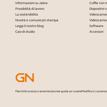
Informazioni su Jabra
Cuffie con 
Possibilità di lavoro
Dispositivi 
La sostenibilità
Videocamer
Novità e comunicati stampa
Videocamer
Leggi il nostro blog
Software
Casi di studio
Accessori
Marchi
Sicurezza e avvertenze
Linee guida sui cookie
Modifica il consenso