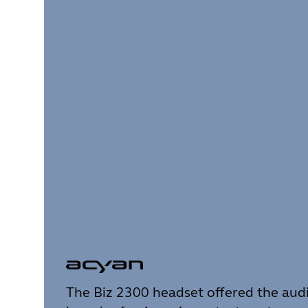
The Biz 2300 headset offered the audi