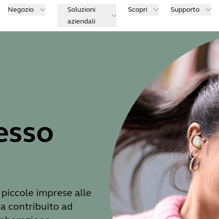
Negozio
Soluzioni
Scopri
Supporto
aziendali
cesso
 piccole imprese alle
a contribuito ad