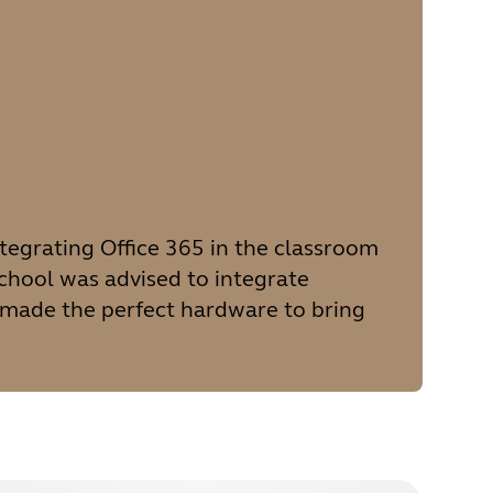
tegrating Office 365 in the classroom
school was advised to integrate
 made the perfect hardware to bring