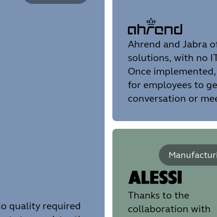
Ahrend and Jabra of
solutions, with no I
Once implemented, t
for employees to ge
conversation or mee
Manufactur
Thanks to the
o quality required
collaboration with