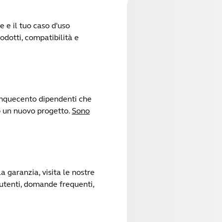
e e il tuo caso d'uso
rodotti, compatibilità e
cinquecento dipendenti che
no un nuovo progetto.
Sono
a garanzia, visita le nostre
 utenti, domande frequenti,