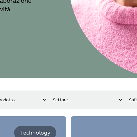
llaborazione
vità.
Technology