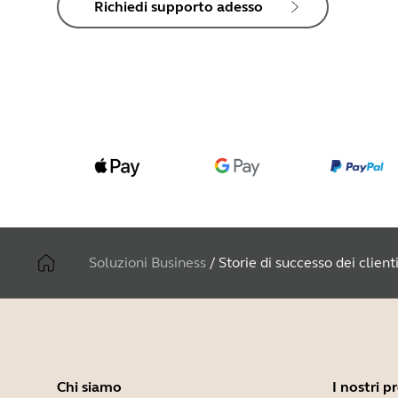
Richiedi supporto adesso
Soluzioni Business
/
Storie di successo dei client
Chi siamo
I nostri p