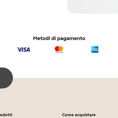
Metodi di pagamento
i
rodotti
Come acquistare