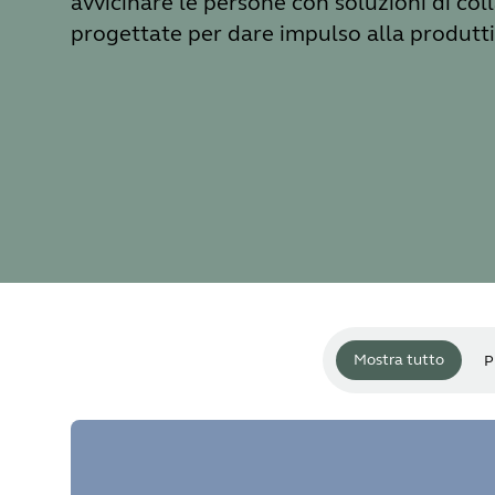
avvicinare le persone con soluzioni di co
progettate per dare impulso alla produtti
Mostra tutto