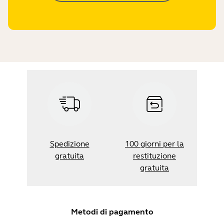
Spedizione
100 giorni per la
gratuita
restituzione
gratuita
Metodi di pagamento