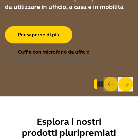
da utilizzare in ufficio, a casa e in mobilità
Per saperne di più
Cuffie con microfono da ufficio
Esplora i
nostri
prodotti pluripremiati