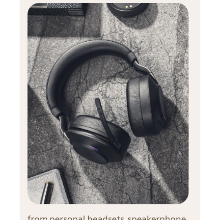
from personal headsets, speakerphone