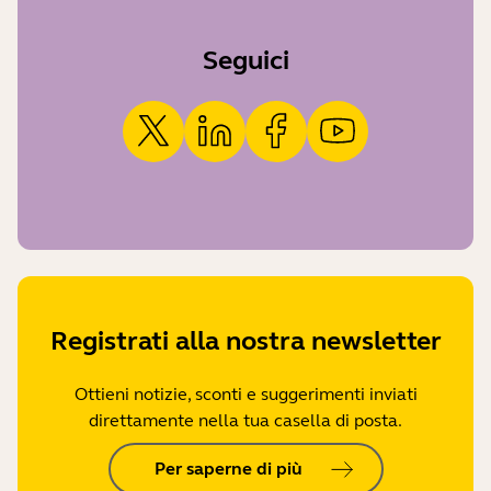
Seguici
Registrati alla nostra newsletter
Ottieni notizie, sconti e suggerimenti inviati
direttamente nella tua casella di posta.
Per saperne di più