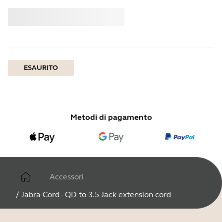
Acquistare
Jabra
ESAURITO
Metodi di pagamento
Accessori
/
Jabra Cord - QD to 3.5 Jack extension cord