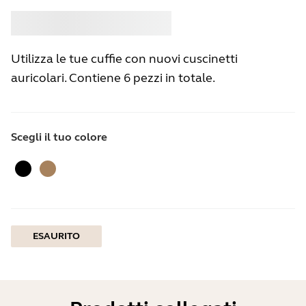
Acquistare
Jabra
Utilizza le tue cuffie con nuovi cuscinetti
auricolari. Contiene 6 pezzi in totale.
Scegli il tuo colore
Nero
Beige oro
ESAURITO