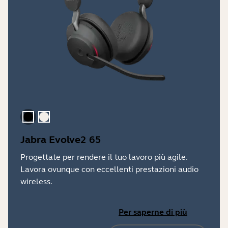
Nero
Beige oro
Jabra Evolve2 65
Progettate per rendere il tuo lavoro più agile.
Lavora ovunque con eccellenti prestazioni audio
wireless.
Per saperne di più