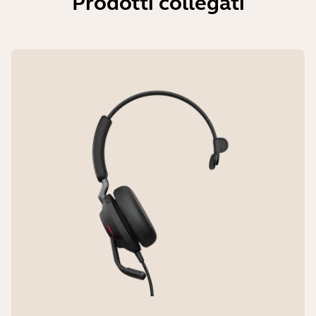
Prodotti collegati