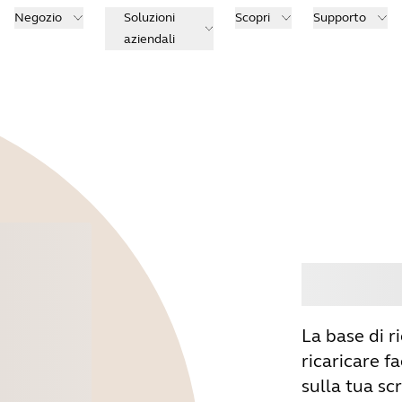
Negozio
Soluzioni
Scopri
Supporto
aziendali
Acqu
La base di r
ricaricare 
sulla tua scr