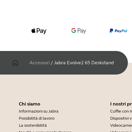
Accessori
/
Jabra Evolve2 65 Deskstand
Chi siamo
I nostri p
Informazioni su Jabra
Cuffie con 
Possibilità di lavoro
Dispositivi 
La sostenibilità
Videocamer