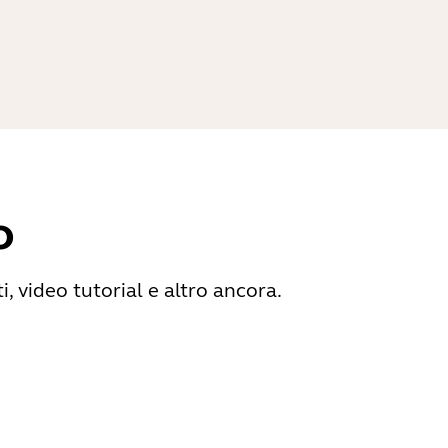
o
 video tutorial e altro ancora.