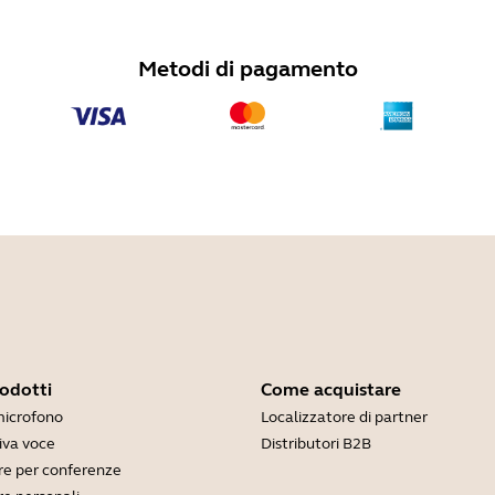
Metodi di pagamento
rodotti
Come acquistare
microfono
Localizzatore di partner
viva voce
Distributori B2B
e per conferenze