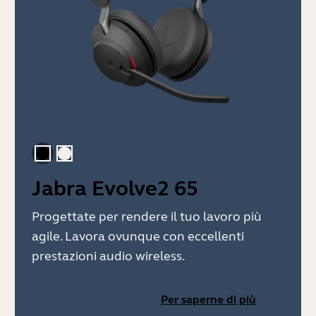
Nero
Beige oro
Jabra Evolve2 65
Progettate per rendere il tuo lavoro più
agile. Lavora ovunque con eccellenti
prestazioni audio wireless.
Per saperne di più