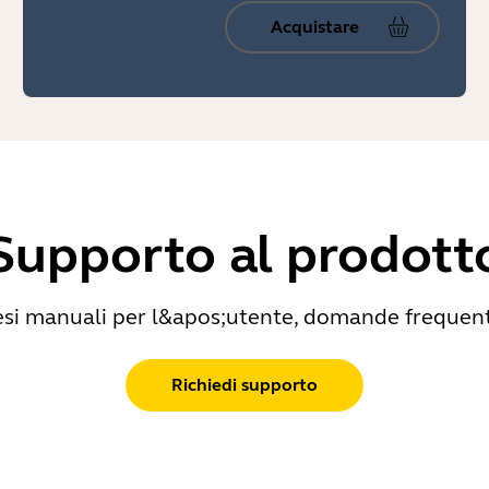
Acquistare
Supporto al prodott
i manuali per l&apos;utente, domande frequenti,
Richiedi supporto