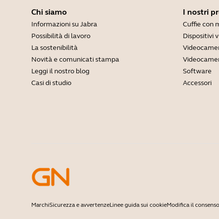
Chi siamo
I nostri p
Informazioni su Jabra
Cuffie con 
Possibilità di lavoro
Dispositivi 
La sostenibilità
Videocamer
Novità e comunicati stampa
Videocamer
Leggi il nostro blog
Software
Casi di studio
Accessori
Marchi
Sicurezza e avvertenze
Linee guida sui cookie
Modifica il consenso