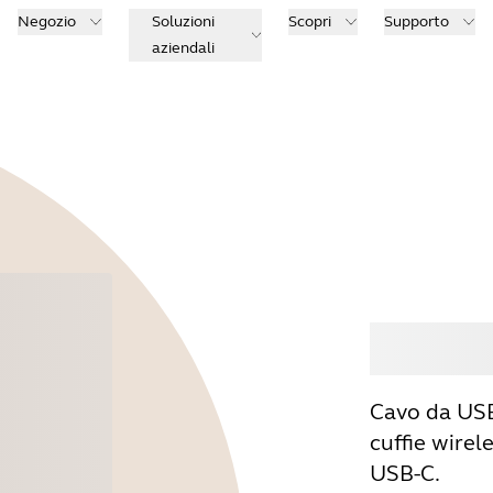
Negozio
Soluzioni
Scopri
Supporto
aziendali
Acqu
Cavo da USB
cuffie wirel
USB-C.