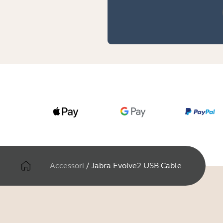
Accessori
/
Jabra Evolve2 USB Cable