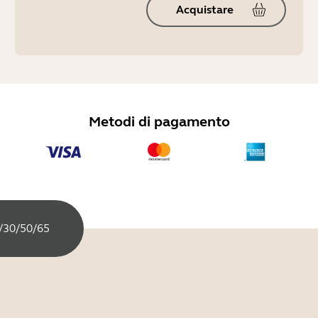
Acquistare
Metodi di pagamento
/30/50/65