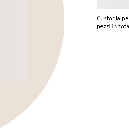
Acqu
Custodia pe
pezzi in tota