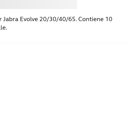
istare
Jabra
r Jabra Evolve 20/30/40/65. Contiene 10
le.