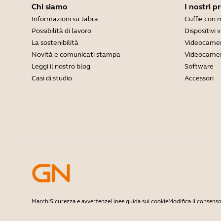
Chi siamo
I nostri p
Informazioni su Jabra
Cuffie con 
Possibilità di lavoro
Dispositivi 
La sostenibilità
Videocamer
Novità e comunicati stampa
Videocamer
Leggi il nostro blog
Software
Casi di studio
Accessori
Marchi
Sicurezza e avvertenze
Linee guida sui cookie
Modifica il consenso