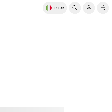
IT
/ EUR