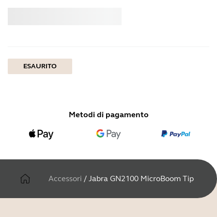
Acquistare
Jabra
ESAURITO
Metodi di pagamento
Accessori
/
Jabra GN2100 MicroBoom Tip