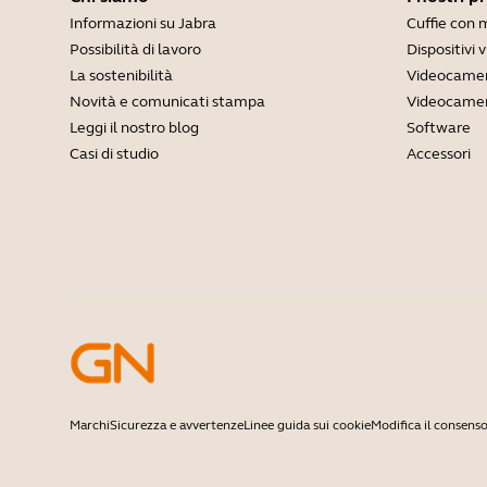
Informazioni su Jabra
Cuffie con 
Possibilità di lavoro
Dispositivi 
La sostenibilità
Videocamer
Novità e comunicati stampa
Videocamer
Leggi il nostro blog
Software
Casi di studio
Accessori
Marchi
Sicurezza e avvertenze
Linee guida sui cookie
Modifica il consenso