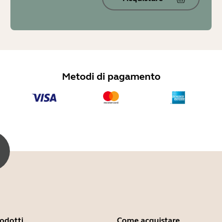
Metodi di pagamento
rodotti
Come acquistare