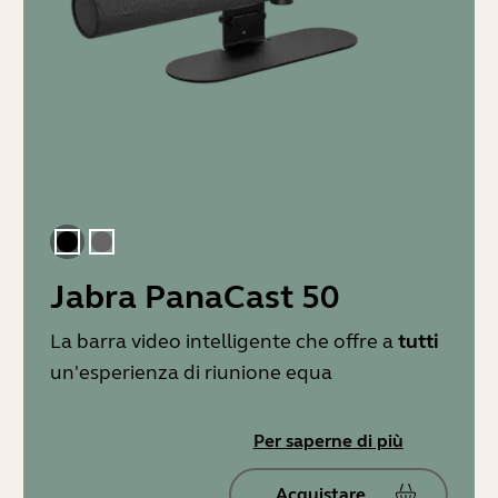
Nero
Grigio
Jabra PanaCast 50
La barra video intelligente che offre a
tutti
un'esperienza di riunione equa
Per saperne di più
Acquistare