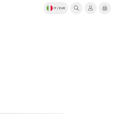
IT
/ EUR