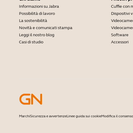
Informazioni su Jabra
Cuffie con 
Possibilità di lavoro
Dispositivi 
La sostenibilità
Videocamer
Novità e comunicati stampa
Videocamer
Leggi il nostro blog
Software
Casi di studio
Accessori
Marchi
Sicurezza e avvertenze
Linee guida sui cookie
Modifica il consenso