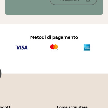
Metodi di pagamento
rodotti
Come acquistare