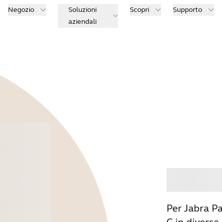
Negozio
Soluzioni
Scopri
Supporto
aziendali
Acqu
Per Jabra P