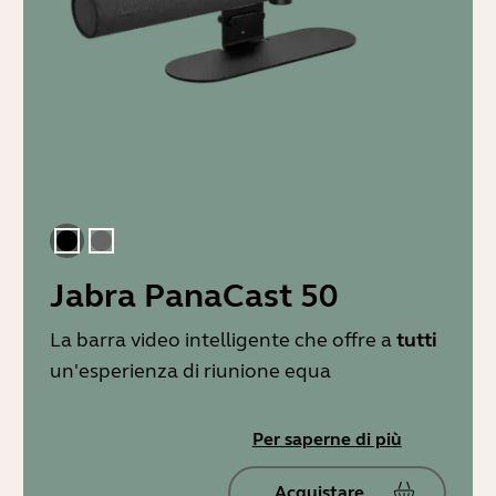
Nero
Grigio
Jabra PanaCast 50
La barra video intelligente che offre a
tutti
un'esperienza di riunione equa
Per saperne di più
Acquistare