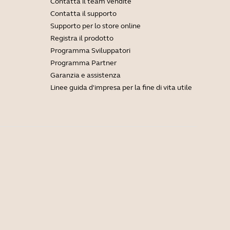
Contatta il team vendite
Contatta il supporto
Supporto per lo store online
Registra il prodotto
Programma Sviluppatori
Programma Partner
Garanzia e assistenza
Linee guida d'impresa per la fine di vita utile