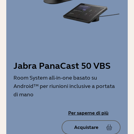
Jabra PanaCast 50 VBS
Room System all-in-one basato su
Android™ per riunioni inclusive a portata
di mano
Per saperne di più
Acquistare