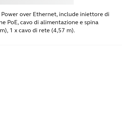
e Power over Ethernet, include iniettore di
ne PoE, cavo di alimentazione e spina
 m), 1 x cavo di rete (4,57 m).