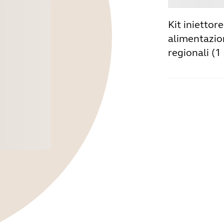
Kit iniettor
alimentazio
regionali (1