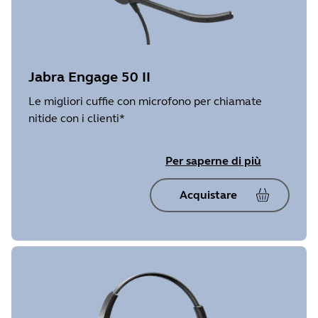
Jabra Engage 50 II
Le migliori cuffie con microfono per chiamate
nitide con i clienti*
Per saperne di più
Acquistare