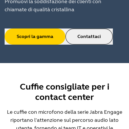
Promuovi la soddisfazione dei clienti con
chiamate di qualità cristallina
Scopri la gamma
Contattaci
Cuffie consigliate per i
contact center
Le cuffie con microfono della serie Jabra Engage
riportano l'attenzione sul percorso audio lato
utente, fornendo ai team IT e operativi le