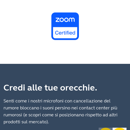
Credi alle tue orecchie.
Senti come i nostri microfoni con cancellazione del
rumore bloccano i suoni persino nei contact center più
rumorosi (e scopri come si posizionano rispetto ad altri
prodotti sul mercato).