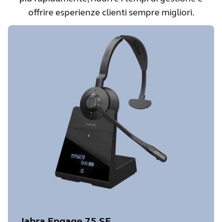
offrire esperienze clienti sempre migliori.
Jabra Engage 75 SE