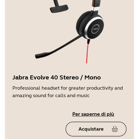
Jabra Evolve 40 Stereo / Mono
Professional headset for greater productivity and
amazing sound for calls and music
Per saperne di più
Acquistare