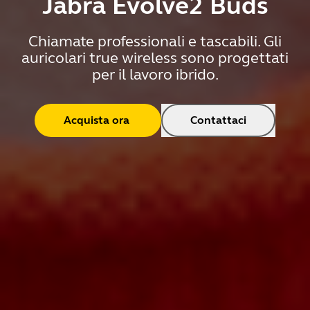
Jabra Evolve2 Buds
Chiamate professionali e tascabili. Gli
auricolari true wireless sono progettati
per il lavoro ibrido.
Acquista ora
Contattaci