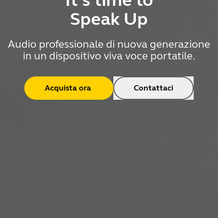
It’s time to
Speak Up
Audio professionale di nuova generazione
in un dispositivo viva voce portatile.
Acquista ora
Contattaci