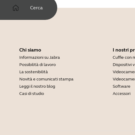
Cerca
Chi siamo
I nostri p
Informazioni su Jabra
Cuffie con 
Possibilità di lavoro
Dispositivi 
La sostenibilità
Videocamer
Novità e comunicati stampa
Videocamer
Leggi il nostro blog
Software
Casi di studio
Accessori