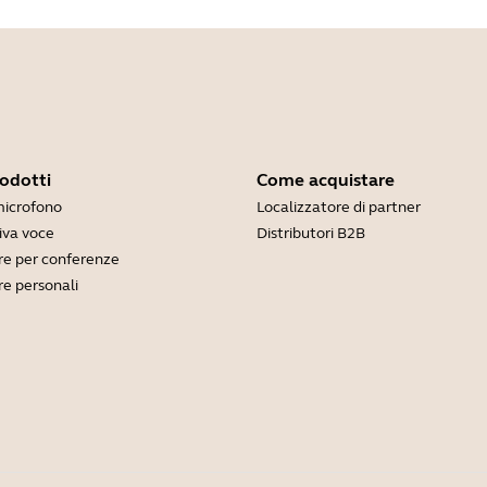
rodotti
Come acquistare
microfono
Localizzatore di partner
viva voce
Distributori B2B
e per conferenze
e personali