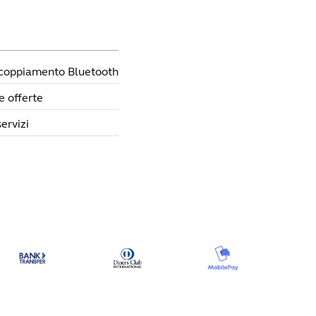
ccoppiamento Bluetooth
e offerte
ervizi