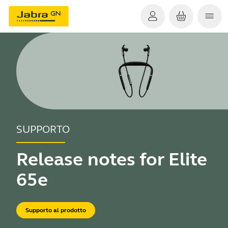
SUPPORTO
Release notes for Elite
65e
Supporto al prodotto