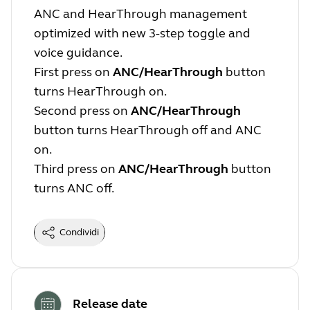
ANC and HearThrough management
optimized with new 3-step toggle and
voice guidance.
First press on
ANC/HearThrough
button
turns HearThrough on.
Second press on
ANC/HearThrough
button turns HearThrough off and ANC
on.
Third press on
ANC/HearThrough
button
turns ANC off.
Condividi
Release date