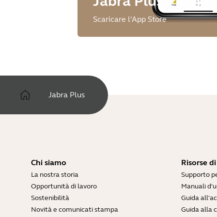
Jabra Plus Mobile
Scaricare l'App Store
Jabra Plus
Chi siamo
Risorse d
La nostra storia
Supporto pe
Opportunità di lavoro
Manuali d'u
Sostenibilità
Guida all'
Novità e comunicati stampa
Guida alla 