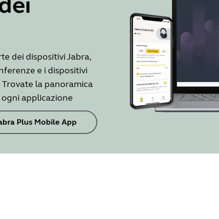
dei
e dei dispositivi Jabra,
ferenze e i dispositivi
. Trovate la panoramica
r ogni applicazione
abra Plus Mobile App