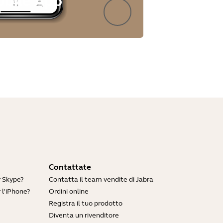
obile App
Contattate
r Skype?
Contatta il team vendite di Jabra
 l'iPhone?
Ordini online
Registra il tuo prodotto
Diventa un rivenditore