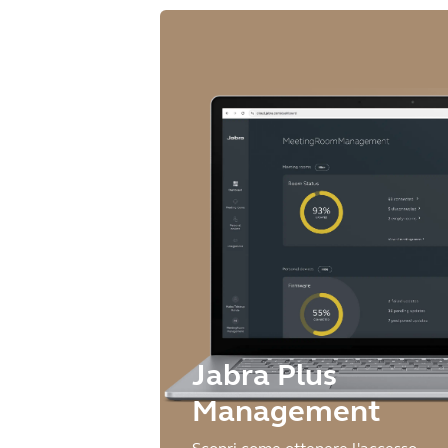
Jabra Plus
Management