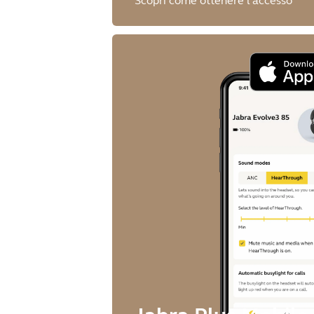
Scopri come ottenere l'accesso