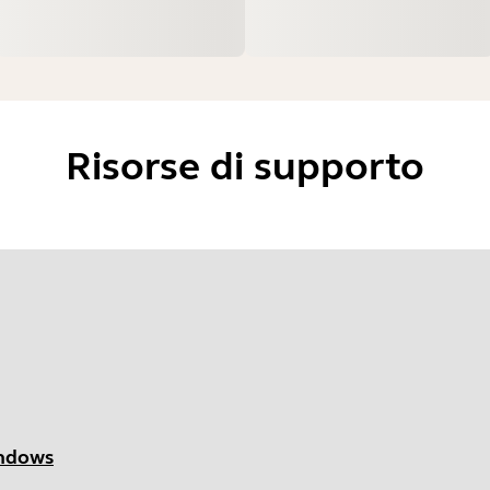
Risorse di supporto
indows