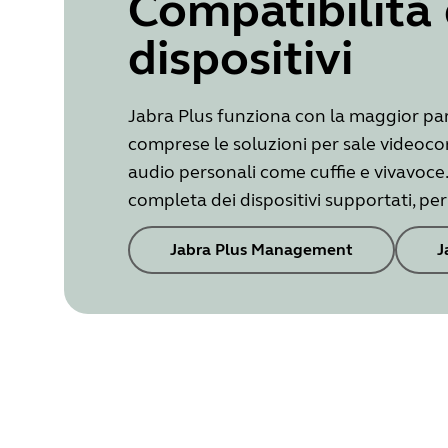
Compatibilità 
dispositivi
Jabra Plus funziona con la maggior part
comprese le soluzioni per sale videocon
audio personali come cuffie e vivavoce
completa dei dispositivi supportati, pe
Jabra Plus Management
J