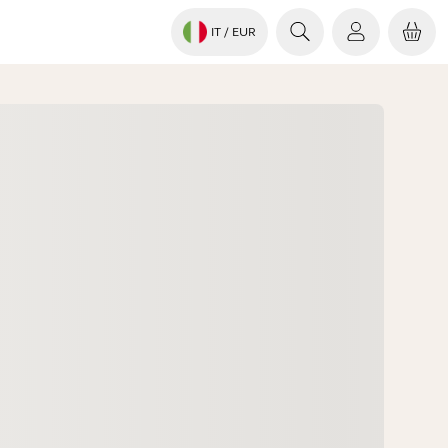
IT
/ EUR