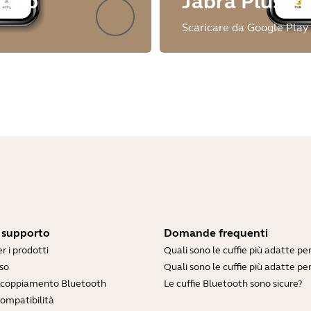
 App
Jabra Plus M
Scaricare da Google Play
i supporto
Domande frequenti
r i prodotti
Quali sono le cuffie più adatte pe
so
Quali sono le cuffie più adatte per
accoppiamento Bluetooth
Le cuffie Bluetooth sono sicure?
compatibilità