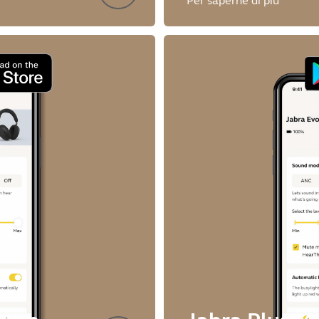
Per saperne di più