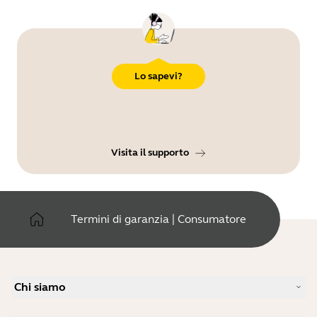
Lo sapevi?
Visita il supporto
Termini di garanzia | Consumatore
Chi siamo
La nostra storia