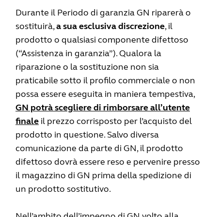
Durante il Periodo di garanzia GN riparerà o
sostituirà,
a sua esclusiva discrezione
, il
prodotto o qualsiasi componente difettoso
(“Assistenza in garanzia”). Qualora la
riparazione o la sostituzione non sia
praticabile sotto il profilo commerciale o non
possa essere eseguita in maniera tempestiva,
GN potrà scegliere di rimborsare all’utente
finale
il prezzo corrisposto per l’acquisto del
prodotto in questione. Salvo diversa
comunicazione da parte di GN, il prodotto
difettoso dovrà essere reso e pervenire presso
il magazzino di GN prima della spedizione di
un prodotto sostitutivo.
Nell’ambito dell’impegno di GN volto alla